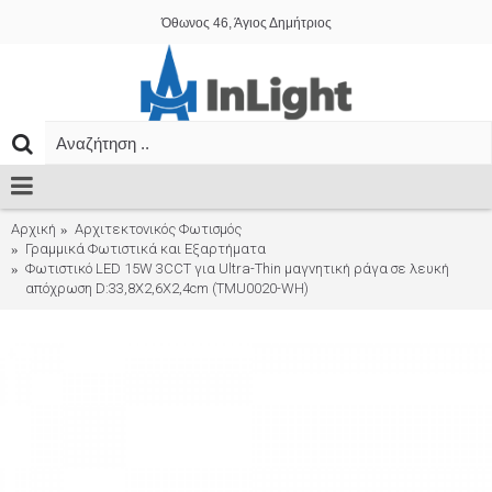
Όθωνος 46, Άγιος Δημήτριος
Αρχική
Αρχιτεκτονικός Φωτισμός
Γραμμικά Φωτιστικά και Εξαρτήματα
Φωτιστικό LED 15W 3CCT για Ultra-Thin μαγνητική ράγα σε λευκή
απόχρωση D:33,8X2,6X2,4cm (TMU0020-WH)