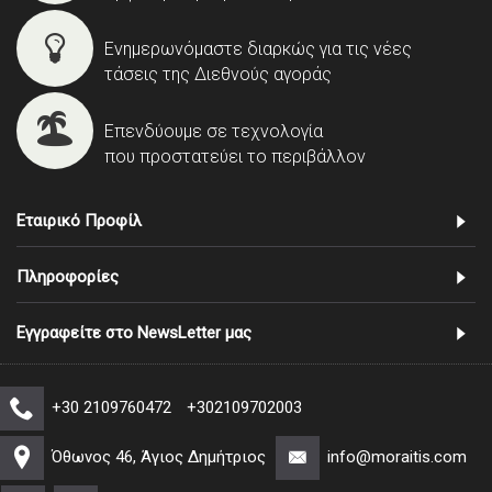
Ενημερωνόμαστε διαρκώς για τις νέες
τάσεις της Διεθνούς αγοράς
Επενδύουμε σε τεχνολογία
που προστατεύει το περιβάλλον
Εταιρικό Προφίλ
Πληροφορίες
Εγγραφείτε στο NewsLetter μας
+30 2109760472
+302109702003
Όθωνος 46, Άγιος Δημήτριος
info@moraitis.com