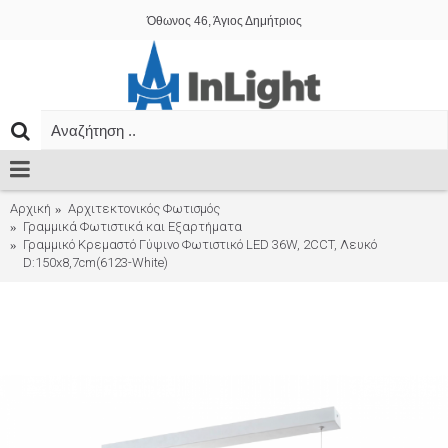
Όθωνος 46, Άγιος Δημήτριος
Αρχική
Αρχιτεκτονικός Φωτισμός
Γραμμικά Φωτιστικά και Εξαρτήματα
Γραμμικό Κρεμαστό Γύψινο Φωτιστικό LED 36W, 2CCT, Λευκό
D:150x8,7cm(6123-White)