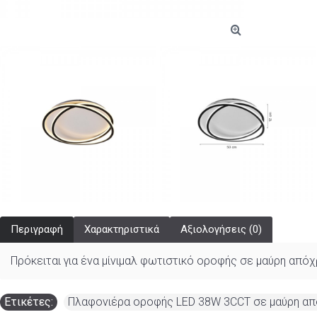
Περιγραφή
Χαρακτηριστικά
Αξιολογήσεις (0)
Πρόκειται για ένα μίνιμαλ φωτιστικό οροφής σε μαύρη απ
Ετικέτες:
Πλαφονιέρα οροφής LED 38W 3CCT σε μαύρη απ