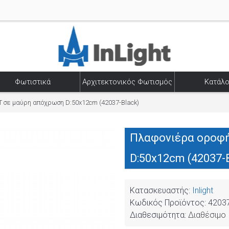
Φωτιστικά
Αρχιτεκτονικός Φωτισμός
Κατάλο
 σε μαύρη απόχρωση D:50x12cm (42037-Black)
Πλαφονιέρα οροφή
D:50x12cm (42037-
Κατασκευαστής:
Inlight
Κωδικός Προϊόντος:
42037
Διαθεσιμότητα:
Διαθέσιμο