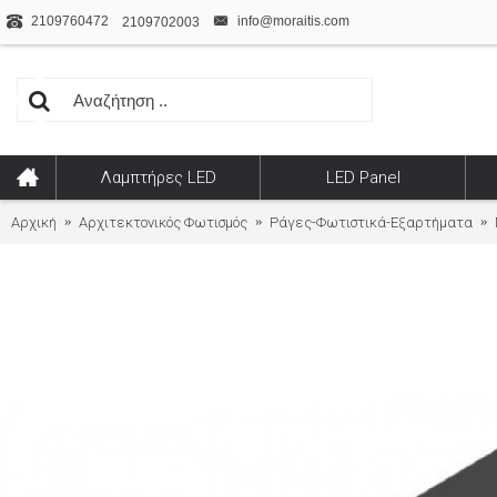
2109760472
info@moraitis.com
2109702003
Λαμπτήρες LED
LED Panel
Αρχική
Αρχιτεκτονικός Φωτισμός
Ράγες-Φωτιστικά-Εξαρτήματα