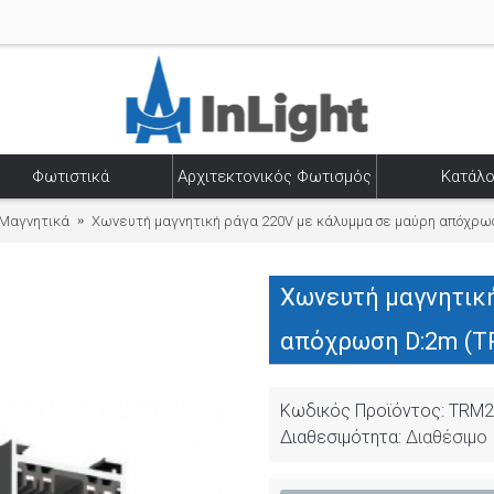
Φωτιστικά
Αρχιτεκτονικός Φωτισμός
Κατάλο
Μαγνητικά
Χωνευτή μαγνητική ράγα 220V με κάλυμμα σε μαύρη απόχρω
Χωνευτή μαγνητική
απόχρωση D:2m (T
Κωδικός Προϊόντος:
TRM2
Διαθεσιμότητα:
Διαθέσιμο