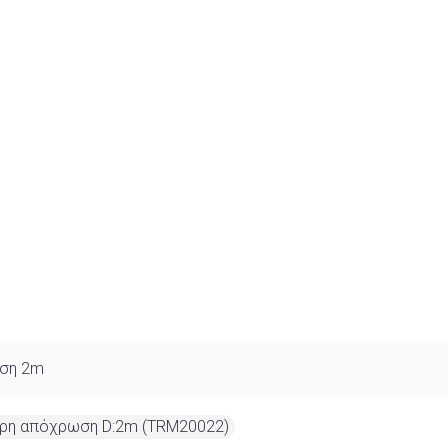
ωση 2m
αύρη απόχρωση D:2m (TRM20022)