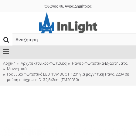
Όθωνος 46, Άγιος Δημήτριος
Αρχική
Αρχιτεκτονικός Φωτισμός
Ράγες-Φωτιστικά-Εξαρτήματα
Μαγνητικά
Γραμμικό Φωτιστικό LED 15W 3CCT 120° για μαγνητική Ράγα 220V σε
μαύρη απόχρωση D: 32,8x3cm (TM20030)