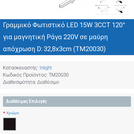
Γραμμικό Φωτιστικό LED 15W 3CCT 120°
για μαγνητική Ράγα 220V σε μαύρη
απόχρωση D: 32,8x3cm (TM20030)
Κατασκευαστής:
Inlight
Κωδικός Προϊόντος:
TM20030
Διαθεσιμότητα:
Διαθέσιμο
Διαθέσιμες Επιλογές
Χρώμα