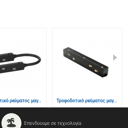
Τροφοδοτικό ρεύματος μαγνητικής ράγας σε μαύρη απόχρωση (TC017)
Τροφοδοτικό ρεύματος μαγνητικής ράγας σε μαύρη απόχρωση (TC018)
Επενδύουμε σε τεχνολογία