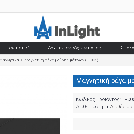
Φωτιστικά
Αρχιτεκτονικός Φωτισμός
Κατάλο
Μαγνητικά
Μαγνητική ράγα μαύρη 2 μέτρων (TR006)
Μαγνητική ράγα μα
Κωδικός Προϊόντος:
TR00
Διαθεσιμότητα:
Διαθέσιμο