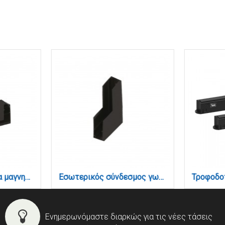
Σύνδεσμος γωνία για μαγνητική ράγα σε μαύρη απόχρωση (TC019)
Εσωτερικός σύνδεσμος γωνία για μαγνητική ράγα σε μαύρη απόχρωση (TC020)
Ενημερωνόμαστε διαρκώς για τις νέες τάσεις