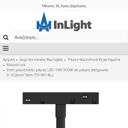
Όθωνος 46, Άγιος Δημήτριος
Αρχική
Αρχιτεκτονικός Φωτισμός
Ράγες-Φωτιστικά-Εξαρτήματα
Μαγνητικά
Σποτ μαγνητικής ράγας LED 10W 3000K σε μαύρη απόχρωση
D:15,3cmX10cm (T01901-BL)