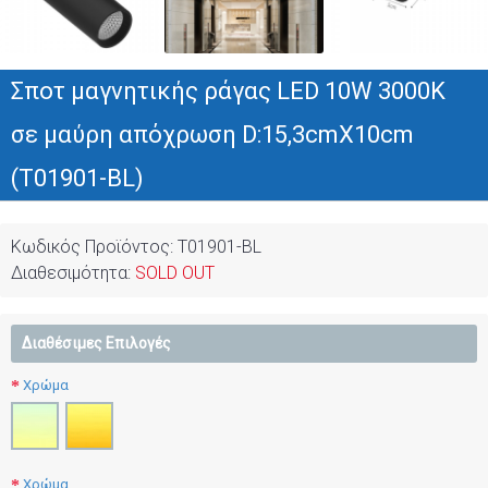
Σποτ μαγνητικής ράγας LED 10W 3000K
σε μαύρη απόχρωση D:15,3cmX10cm
(T01901-BL)
Κωδικός Προϊόντος:
T01901-BL
Διαθεσιμότητα:
SOLD OUT
Διαθέσιμες Επιλογές
Χρώμα
Χρώμα