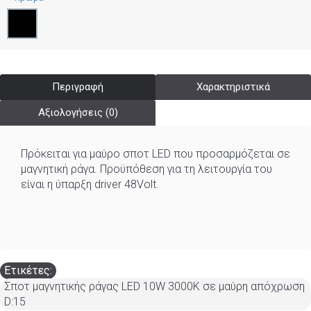
Περιγραφή
Χαρακτηριστικά
Αξιολογήσεις (0)
Πρόκειται για μαύρο σποτ LED που προσαρμόζεται σε
μαγνητική ράγα. Προϋπόθεση για τη λειτουργία του
είναι η ύπαρξη driver 48Volt.
Ετικέτες:
Σποτ μαγνητικής ράγας LED 10W 3000K σε μαύρη απόχρωση
D:15