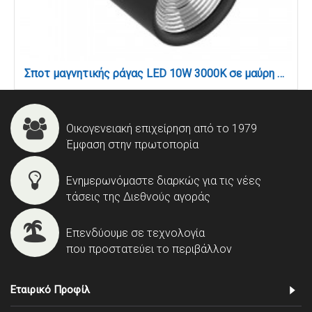
Σποτ μαγνητικής ράγας LED 10W 3000K σε μαύρη απόχρωση D:8cmX12,7cm (T02101-BL)
Οικογενειακή επιχείρηση από το 1979
Έμφαση στην πρωτοπορία
Ενημερωνόμαστε διαρκώς για τις νέες
τάσεις της Διεθνούς αγοράς
Επενδύουμε σε τεχνολογία
που προστατεύει το περιβάλλον
Εταιρικό Προφίλ