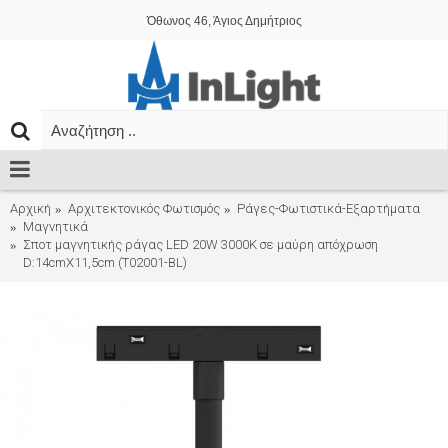
Όθωνος 46, Άγιος Δημήτριος
Αρχική
Αρχιτεκτονικός Φωτισμός
Ράγες-Φωτιστικά-Εξαρτήματα
Μαγνητικά
Σποτ μαγνητικής ράγας LED 20W 3000K σε μαύρη απόχρωση
D:14cmX11,5cm (T02001-BL)