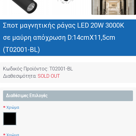
Σποτ μαγνητικής ράγας LED 20W 3000K
σε μαύρη απόχρωση D:14cmX11,5cm
(T02001-BL)
Κωδικός Προϊόντος:
T02001-BL
Διαθεσιμότητα:
SOLD OUT
Διαθέσιμες Επιλογές
Χρώμα
Χρώμα