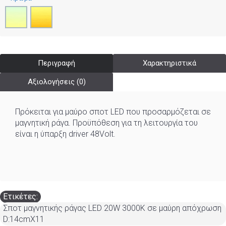
Περιγραφή
Χαρακτηριστικά
Αξιολογήσεις (0)
Πρόκειται για μαύρο σποτ LED που προσαρμόζεται σε
μαγνητική ράγα. Προϋπόθεση για τη λειτουργία του
είναι η ύπαρξη driver 48Volt.
Ετικέτες:
Σποτ μαγνητικής ράγας LED 20W 3000K σε μαύρη απόχρωση
D:14cmX11