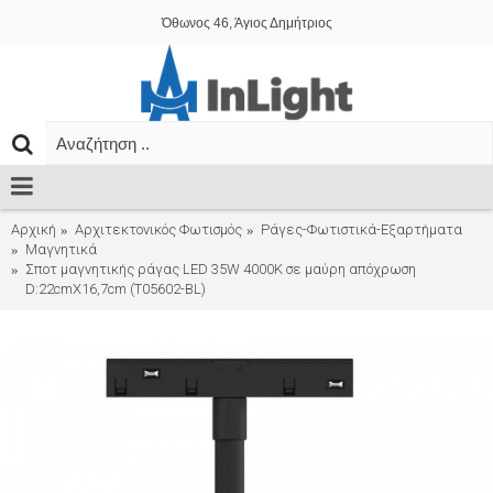
Όθωνος 46, Άγιος Δημήτριος
Αρχική
Αρχιτεκτονικός Φωτισμός
Ράγες-Φωτιστικά-Εξαρτήματα
Μαγνητικά
Σποτ μαγνητικής ράγας LED 35W 4000K σε μαύρη απόχρωση
D:22cmX16,7cm (T05602-BL)