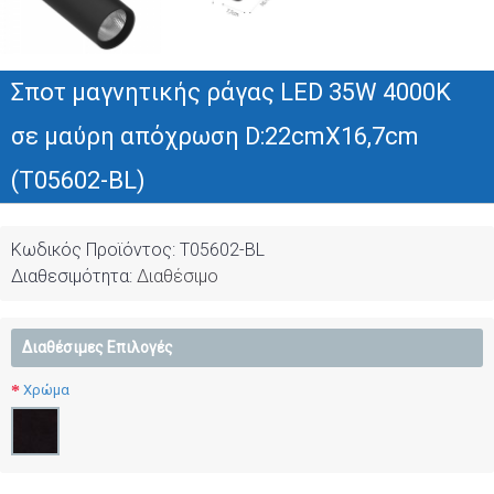
Σποτ μαγνητικής ράγας LED 35W 4000K
σε μαύρη απόχρωση D:22cmX16,7cm
(T05602-BL)
Κωδικός Προϊόντος:
T05602-BL
Διαθεσιμότητα:
Διαθέσιμο
Διαθέσιμες Επιλογές
Χρώμα