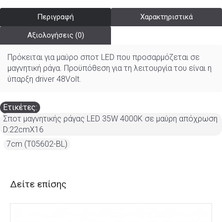
Περιγραφή
Χαρακτηριστικά
Αξιολογήσεις (0)
Πρόκειται για μαύρο σποτ LED που προσαρμόζεται σε
μαγνητική ράγα. Προϋπόθεση για τη λειτουργία του είναι η
ύπαρξη driver 48Volt.
Ετικέτες:
Σποτ μαγνητικής ράγας LED 35W 4000K σε μαύρη απόχρωση
D:22cmX16
,
7cm (T05602-BL)
Δείτε επίσης