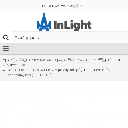
Όθωνος 46, Άγιος Δημήτριος
Αρχική
Αρχιτεκτονικός Φωτισμός
Ράγες-Φωτιστικά-Εξαρτήματα
Μαγνητικά
Φωτιστικό LED 12W 4000K για μαγνητική ράγα σε μαύρη απόχρωση
D:22cmX4,3cm (T01302-BL)