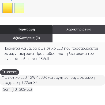
Περιγραφή
Χαρακτηριστικά
Αξιολογήσεις (0)
Πρόκειται για μαύρο φωτιστικό LED που προσαρμόζεται
σε μαγνητική ράγα. Προϋπόθεση για τη λειτουργία του
είναι η ύπαρξη driver 48Volt.
Ετικέτες:
Φωτιστικό LED 12W 4000K για μαγνητική ράγα σε μαύρη
απόχρωση D:22cmX4
,
3cm (T01302-BL)