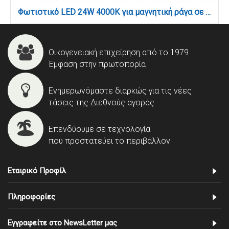
Φωτιστικό LED 24W 4000K για μαγνητική ράγα σε μαύρη απόχρωση D:43,6cmX4,3cm (T01502-BL)
Οικογενειακή επιχείρηση από το 1979
Έμφαση στην πρωτοπορία
Ενημερωνόμαστε διαρκώς για τις νέες
τάσεις της Διεθνούς αγοράς
Επενδύουμε σε τεχνολογία
που προστατεύει το περιβάλλον
Εταιρικό Προφίλ
Πληροφορίες
Εγγραφείτε στο NewsLetter μας