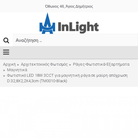
Όθωνος 46, Άγιος Δημήτριος
Αρχική
Αρχιτεκτονικός Φωτισμός
Ράγες-Φωτιστικά-Εξαρτήματα
Μαγνητικά
Φωτιστικό LED 18W 3CCT για μαγνητική ράγα σε μαύρη απόχρωση
D:32,8X2,2X4,3cm (TM0010-Black)