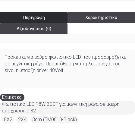
Περιγραφή
Χαρακτηριστικά
Αξιολογήσεις (0)
Πρόκειται για μαύρο φωτιστικό LED που προσαρμόζεται
σε μαγνητική ράγα. Προϋπόθεση για τη λειτουργία του
είναι η ύπαρξη driver 48Volt.
Ετικέτες:
Φωτιστικό LED 18W 3CCT για μαγνητική ράγα σε μαύρη
απόχρωση D:32
,
8X2
,
2X4
,
3cm (TM0010-Black)