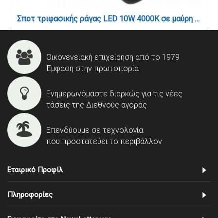
Σποτ τριφασικής ράγας LED 10W 4000K σε μαύρη απόχρωση D:10cmX15,5cm (T01002-BL)
Οικογενειακή επιχείρηση από το 1979
Έμφαση στην πρωτοπορία
Ενημερωνόμαστε διαρκώς για τις νέες
τάσεις της Διεθνούς αγοράς
Επενδύουμε σε τεχνολογία
που προστατεύει το περιβάλλον
Εταιρικό Προφίλ
Πληροφορίες