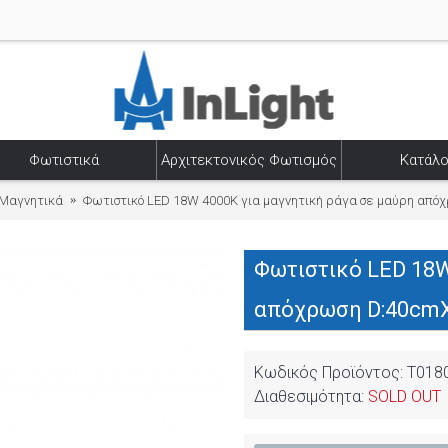
Φωτιστικά
Αρχιτεκτονικός Φωτισμός
Κατάλο
Μαγνητικά
Φωτιστικό LED 18W 4000K για μαγνητική ράγα σε μαύρη από
Φωτιστικό LED 18W
απόχρωση D:40cmX
Κωδικός Προϊόντος:
T018
Διαθεσιμότητα:
SOLD OUT