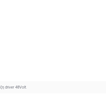
η driver 48Volt.