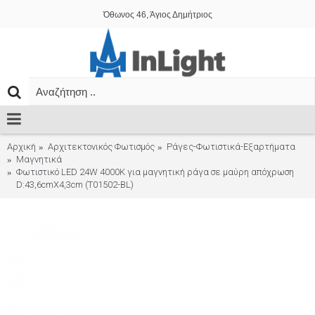
Όθωνος 46, Άγιος Δημήτριος
Αρχική
Αρχιτεκτονικός Φωτισμός
Ράγες-Φωτιστικά-Εξαρτήματα
Μαγνητικά
Φωτιστικό LED 24W 4000K για μαγνητική ράγα σε μαύρη απόχρωση
D:43,6cmX4,3cm (T01502-BL)