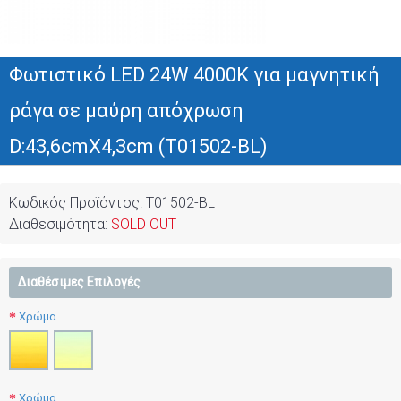
Φωτιστικό LED 24W 4000K για μαγνητική
ράγα σε μαύρη απόχρωση
D:43,6cmX4,3cm (T01502-BL)
Κωδικός Προϊόντος:
T01502-BL
Διαθεσιμότητα:
SOLD OUT
Διαθέσιμες Επιλογές
Χρώμα
Χρώμα