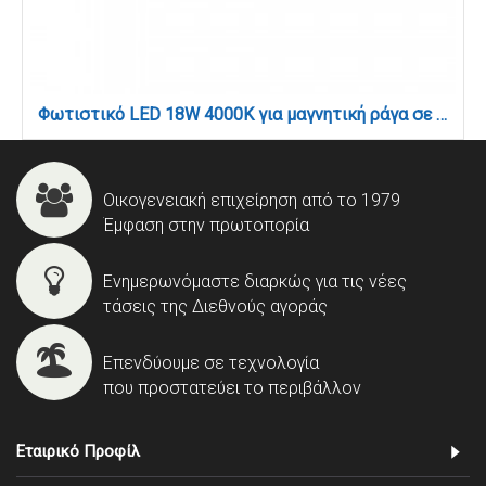
Φωτιστικό LED 18W 4000K για μαγνητική ράγα σε μαύρη απόχρωση D:32,8cmX4,3cm (T01402-BL)
Οικογενειακή επιχείρηση από το 1979
Έμφαση στην πρωτοπορία
Ενημερωνόμαστε διαρκώς για τις νέες
τάσεις της Διεθνούς αγοράς
Επενδύουμε σε τεχνολογία
που προστατεύει το περιβάλλον
Εταιρικό Προφίλ