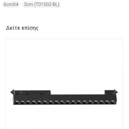
,
6cmX4
,
3cm (T01502-BL)
Δείτε επίσης