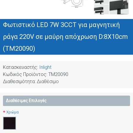
Φωτιστικό LED 7W 3CCT για μαγνητική
ράγα 220V σε μαύρη απόχρωση D:8X10cm
(TM20090)
Κατασκευαστής:
Inlight
Κωδικός Προϊόντος:
TM20090
Διαθεσιμότητα:
Διαθέσιμο
Διαθέσιμες Επιλογές
Χρώμα