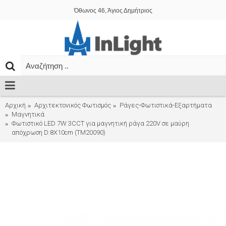
Όθωνος 46, Άγιος Δημήτριος
Αρχική
Αρχιτεκτονικός Φωτισμός
Ράγες-Φωτιστικά-Εξαρτήματα
Μαγνητικά
Φωτιστικό LED 7W 3CCT για μαγνητική ράγα 220V σε μαύρη
απόχρωση D:8X10cm (TM20090)