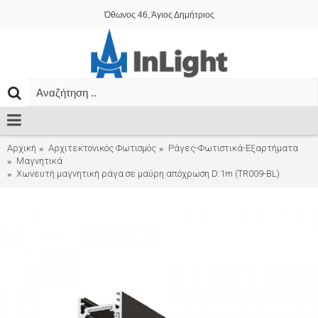
Όθωνος 46, Άγιος Δημήτριος
Αρχική
Αρχιτεκτονικός Φωτισμός
Ράγες-Φωτιστικά-Εξαρτήματα
Μαγνητικά
Χωνευτή μαγνητική ράγα σε μαύρη απόχρωση D:1m (TR009-BL)