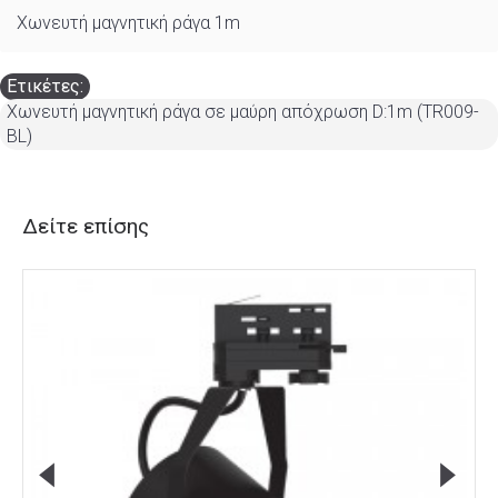
Χωνευτή μαγνητική ράγα 1m
Ετικέτες:
Χωνευτή μαγνητική ράγα σε μαύρη απόχρωση D:1m (TR009-
BL)
Δείτε επίσης