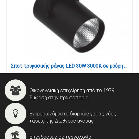
Σποτ τριφασικής ράγας LED 30W 3000K σε μαύρη απόχρωση D:10cmX28cm (T00901-BL)
Οικογενειακή επιχείρηση από το 1979
Έμφαση στην πρωτοπορία
Ενημερωνόμαστε διαρκώς για τις νέες
τάσεις της Διεθνούς αγοράς
Επενδύουμε σε τεχνολογία