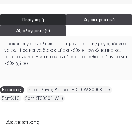
Περιγραφή
Χαρακτηριστικά
Αξιολογήσεις (0)
Πρόκειται για ένα λευκό σποτ μονοφασικής ράγας ιδανικό
να φωτίσει και να διακοσμήσει κάθε επαγγελματικό και
οικιακό χώρο. Η λιτή του σχεδίαση το καθιστά ιδανικό για
κάθε χώρο.
Ετικέτες:
Σποτ Ράγας Λευκό LED 10W 3000K D:5
,
5cmX10
,
5cm (T00501-WH)
Δείτε επίσης