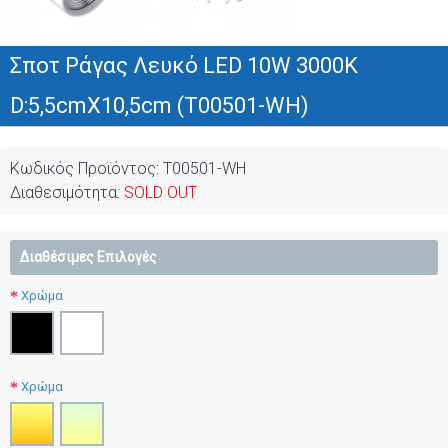
Σποτ Ράγας Λευκό LED 10W 3000K
D:5,5cmX10,5cm (T00501-WH)
Κωδικός Προϊόντος:
T00501-WH
Διαθεσιμότητα:
SOLD OUT
Διαθέσιμες Επιλογές
Χρώμα
Χρώμα