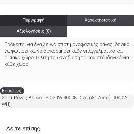
Περιγραφή
Χαρακτηριστικά
Αξιολογήσεις (0)
Πρόκειται για ένα λευκό σποτ μονοφασικής ράγας ιδανικό
να φωτίσει και να διακοσμήσει κάθε επαγγελματικό και
οικιακό χώρο. Η λιτή του σχεδίαση το καθιστά ιδανικό για
κάθε χώρο.
Ετικέτες:
Σποτ Ράγας Λευκό LED 20W 4000K D:7cmX17cm (T00402-
WH)
Δείτε επίσης