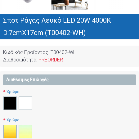
Σποτ Ράγας Λευκό LED 20W 4000K
D:7cmX17cm (T00402-WH)
Κωδικός Προϊόντος:
T00402-WH
Διαθεσιμότητα:
PREORDER
Διαθέσιμες Επιλογές
Χρώμα
Χρώμα