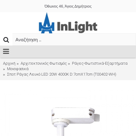
Όθωνος 46, Άγιος Δημήτριος
Αρχική
Αρχιτεκτονικός Φωτισμός
Ράγες-Φωτιστικά-Εξαρτήματα
Μονοφασικά
Σποτ Ράγας Λευκό LED 20W 4000K D:7cmX17cm (T00402-WH)