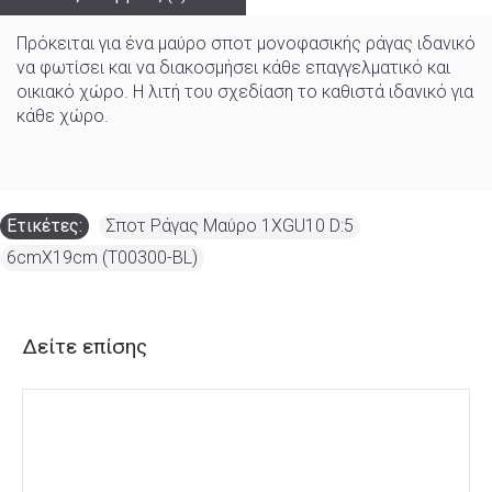
Πρόκειται για ένα μαύρο σποτ μονοφασικής ράγας ιδανικό
να φωτίσει και να διακοσμήσει κάθε επαγγελματικό και
οικιακό χώρο. Η λιτή του σχεδίαση το καθιστά ιδανικό για
κάθε χώρο.
Ετικέτες:
Σποτ Ράγας Μαύρο 1XGU10 D:5
,
6cmX19cm (T00300-BL)
Δείτε επίσης