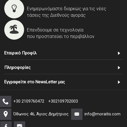
Ενημερωνόμαστε διαρκώς για τις νέες
τάσεις της Διεθνούς αγοράς
Επενδύουμε σε τεχνολογία
που προστατεύει το περιβάλλον
Εταιρικό Προφίλ
Πληροφορίες
Εγγραφείτε στο NewsLetter μας
+30 2109760472
+302109702003
Όθωνος 46, Άγιος Δημήτριος
info@moraitis.com