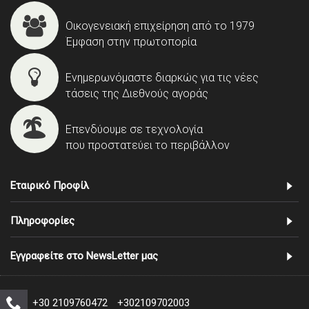
Οικογενειακή επιχείρηση από το 1979
Έμφαση στην πρωτοπορία
Ενημερωνόμαστε διαρκώς για τις νέες
τάσεις της Διεθνούς αγοράς
Επενδύουμε σε τεχνολογία
που προστατεύει το περιβάλλον
Εταιρικό Προφίλ
Πληροφορίες
Εγγραφείτε στο NewsLetter μας
+30 2109760472
+302109702003