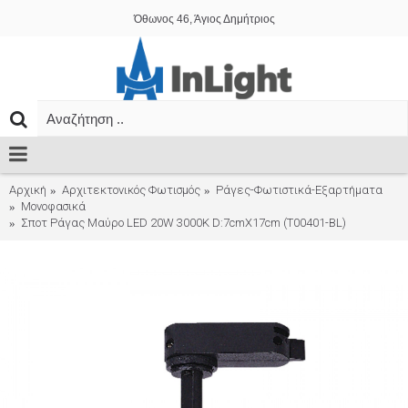
Όθωνος 46, Άγιος Δημήτριος
Αρχική
Αρχιτεκτονικός Φωτισμός
Ράγες-Φωτιστικά-Εξαρτήματα
Μονοφασικά
Σποτ Ράγας Μαύρο LED 20W 3000K D:7cmX17cm (T00401-BL)