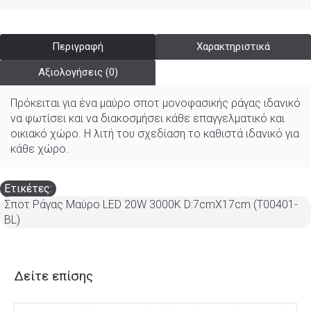
Περιγραφή
Χαρακτηριστικά
Αξιολογήσεις (0)
Πρόκειται για ένα μαύρο σποτ μονοφασικής ράγας ιδανικό
να φωτίσει και να διακοσμήσει κάθε επαγγελματικό και
οικιακό χώρο. Η λιτή του σχεδίαση το καθιστά ιδανικό για
κάθε χώρο.
Ετικέτες:
Σποτ Ράγας Μαύρο LED 20W 3000K D:7cmX17cm (T00401-
BL)
Δείτε επίσης