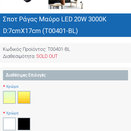
Σποτ Ράγας Μαύρο LED 20W 3000K
D:7cmX17cm (T00401-BL)
Κωδικός Προϊόντος:
T00401-BL
Διαθεσιμότητα:
SOLD OUT
Διαθέσιμες Επιλογές
Χρώμα
Χρώμα