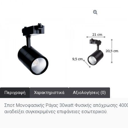
Περιγραφή
Χαρακτηριστικά
Αξιολογήσεις (0)
Σποτ Μονοφασικής Ράγας 30watt Φυσικής απόχρωσης 4000Κ ι
αναδείξει συγκεκριμένες επιφάνειες εσωτερικού.