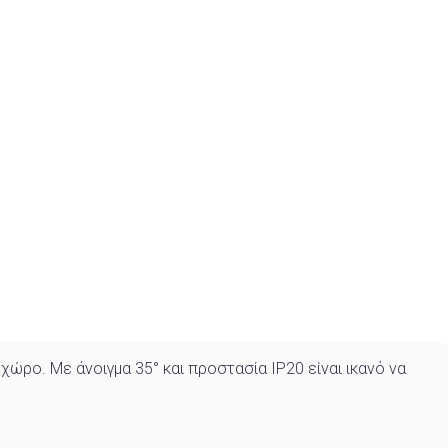
ώρο. Με άνοιγμα 35° και προστασία IP20 είναι ικανό να