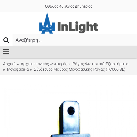
Όθωνος 46, Άγιος Δημήτριος
Αρχική
Αρχιτεκτονικός Φωτισμός
Ράγες-Φωτιστικά-Εξαρτήματα
Μονοφασικά
Σύνδεσμος Μαύρος Μονοφασικής Ράγας (TC006-BL)