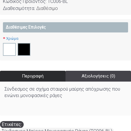
Κωδικός Προϊόντος:
TC006-BL
Διαθεσιμότητα:
Διαθέσιμο
Διαθέσιμες Επιλογές
Χρώμα
Περιγραφή
Αξιολογήσεις (0)
Σύνδεσμος σε σχήμα σταυρού μαύρης απόχρωσης που
ενώνει μονοφασικές ράγες
Ετικέτες: