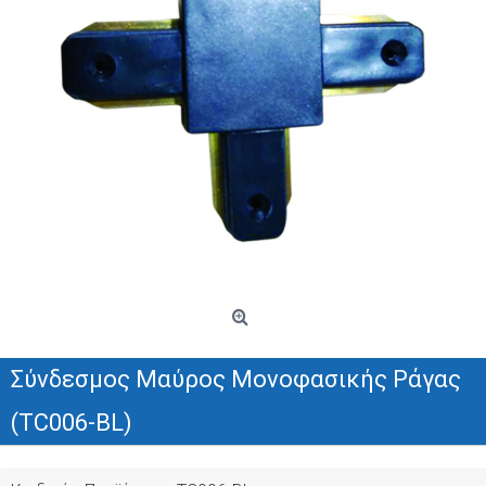
Σύνδεσμος Μαύρος Μονοφασικής Ράγας
(TC006-BL)