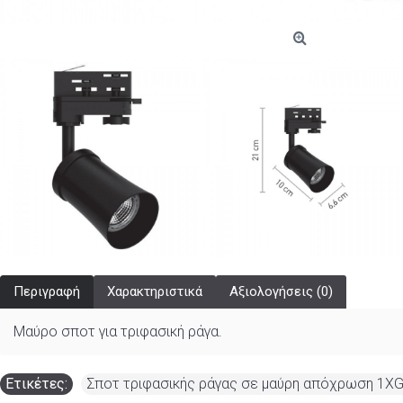
Περιγραφή
Χαρακτηριστικά
Αξιολογήσεις (0)
Μαύρο σποτ για τριφασική ράγα.
Ετικέτες:
Σποτ τριφασικής ράγας σε μαύρη απόχρωση 1XG