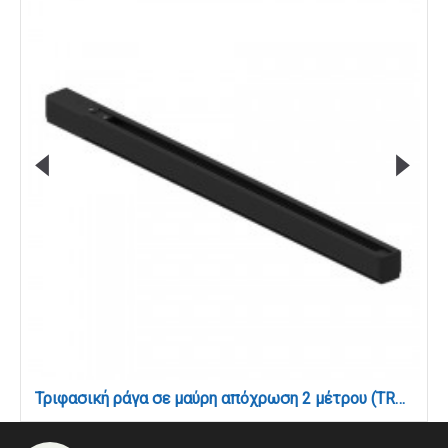
Τριφασική ράγα σε μαύρη απόχρωση 2 μέτρου (TR004-BL)