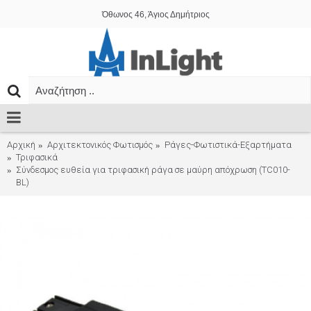
Όθωνος 46, Άγιος Δημήτριος
Αρχική
Αρχιτεκτονικός Φωτισμός
Ράγες-Φωτιστικά-Εξαρτήματα
Τριφασικά
Σύνδεσμος ευθεία για τριφασική ράγα σε μαύρη απόχρωση (TC010-
BL)