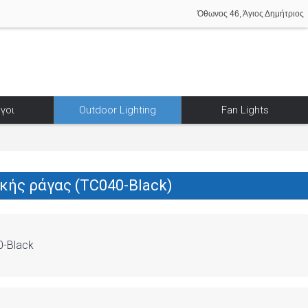
Όθωνος 46, Άγιος Δημήτριος
γοι
Outdoor Lighting
Fan Lights
κής ράγας (TC040-Black)
-Black