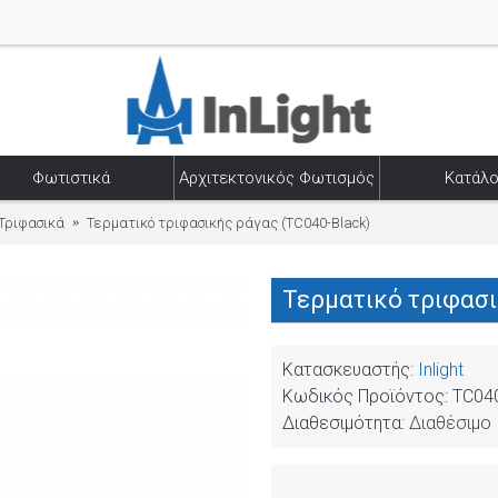
Φωτιστικά
Αρχιτεκτονικός Φωτισμός
Κατάλο
Τριφασικά
Τερματικό τριφασικής ράγας (TC040-Black)
Τερματικό τριφασι
Κατασκευαστής:
Inlight
Κωδικός Προϊόντος:
TC040
Διαθεσιμότητα:
Διαθέσιμο