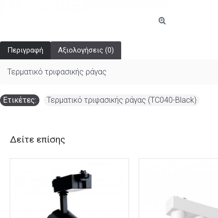
Περιγραφή
Αξιολογήσεις (0)
Τερματικό τριφασικής ράγας
Ετικέτες:
Τερματικό τριφασικής ράγας (TC040-Black)
Δείτε επίσης