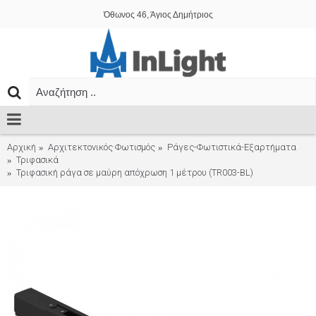
Όθωνος 46, Άγιος Δημήτριος
Αρχική
Αρχιτεκτονικός Φωτισμός
Ράγες-Φωτιστικά-Εξαρτήματα
Τριφασικά
Τριφασική ράγα σε μαύρη απόχρωση 1 μέτρου (TR003-BL)