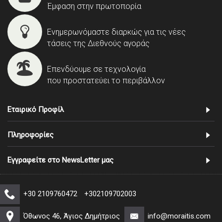
Έμφαση στην πρωτοπορία
Ενημερωνόμαστε διαρκώς για τις νέες
τάσεις της Διεθνούς αγοράς
Επενδύουμε σε τεχνολογία
που προστατεύει το περιβάλλον
Εταιρικό Προφίλ
Πληροφορίες
Εγγραφείτε στο NewsLetter μας
+30 2109760472
+302109702003
Όθωνος 46, Άγιος Δημήτριος
info@moraitis.com