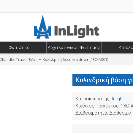
Φωτιστικά
Αρχιτεκτονικός Φωτισμός
Κατάλο
Chandler Track 48Volt
Κυλινδρική βάση για driver (13C-A001)
Κυλινδρική βάση γι
Κατασκευαστής:
Inlight
Κωδικός Προϊόντος:
13C-
Διαθεσιμότητα:
Διαθέσιμο