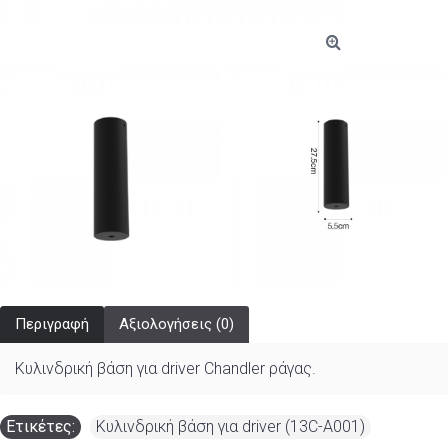
Περιγραφή
Αξιολογήσεις (0)
Κυλινδρική βάση για driver Chandler ράγας.
Ετικέτες:
Κυλινδρική βάση για driver (13C-A001)