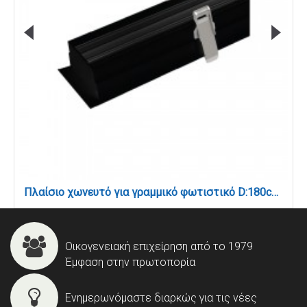
Πλαίσιο χωνευτό για γραμμικό φωτιστικό D:180cm (L003-180-BL)
Οικογενειακή επιχείρηση από το 1979
Έμφαση στην πρωτοπορία
Ενημερωνόμαστε διαρκώς για τις νέες