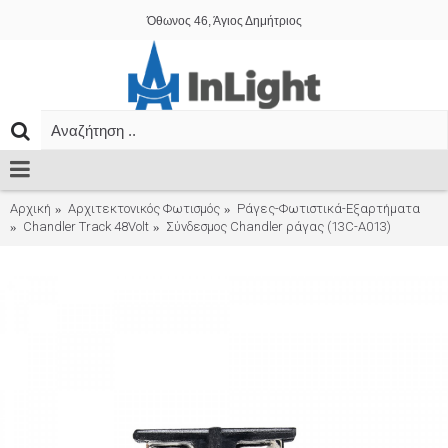
Όθωνος 46, Άγιος Δημήτριος
Αρχική
Αρχιτεκτονικός Φωτισμός
Ράγες-Φωτιστικά-Εξαρτήματα
Chandler Track 48Volt
Σύνδεσμος Chandler ράγας (13C-A013)