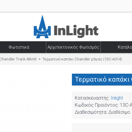
Φωτιστικά
Αρχιτεκτονικός Φωτισμός
Κατάλο
Chandler Track 48Volt
Τερματικό καπάκι Chandler ράγας (13C-A014)
Τερματικό καπάκι 
Κατασκευαστής:
Inlight
Κωδικός Προϊόντος:
13C-
Διαθεσιμότητα:
Διαθέσιμο