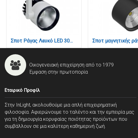
Σποτ Ράγας Λευκό LED 30W 3000K D:10cmX23cm (T00101-WH)
Οικογενειακή επιχείρηση από το 1979
Έμφαση στην πρωτοπορία
Εταιρικό Προφίλ
Στην InLight, ακολουθούμε μια απλή επιχειρηματική
φιλοσοφία. Αφιερώνουμε το ταλέντο και την εμπειρία μας
για τη δημιουργία κορυφαίας ποιότητας προϊόντων που
συμβάλλουν σε μια καλύτερη καθημερινή ζωή.