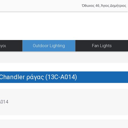
Όθωνος 46, Άγιος Δημήτριος
γοι
Outdoor Lighting
Fan Lights
Chandler ράγας (13C-A014)
A014