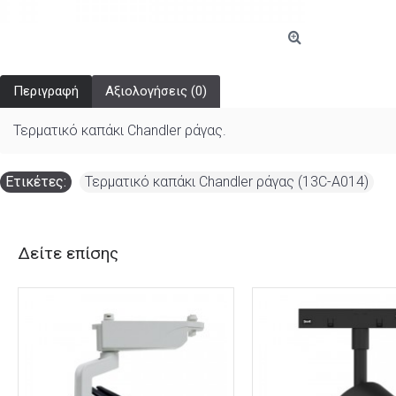
Περιγραφή
Αξιολογήσεις (0)
Τερματικό καπάκι Chandler ράγας.
Ετικέτες:
Τερματικό καπάκι Chandler ράγας (13C-A014)
Δείτε επίσης