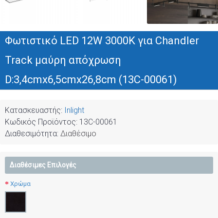
Φωτιστικό LED 12W 3000K για Chandler
Track μαύρη απόχρωση
D:3,4cmx6,5cmx26,8cm (13C-00061)
Κατασκευαστής:
Inlight
Κωδικός Προϊόντος:
13C-00061
Διαθεσιμότητα:
Διαθέσιμο
Διαθέσιμες Επιλογές
Χρώμα