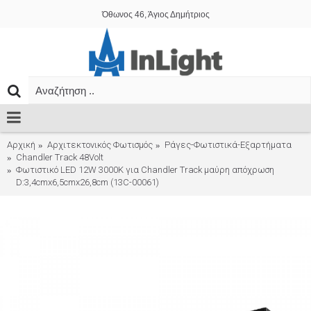
Όθωνος 46, Άγιος Δημήτριος
Αρχική
Αρχιτεκτονικός Φωτισμός
Ράγες-Φωτιστικά-Εξαρτήματα
Chandler Track 48Volt
Φωτιστικό LED 12W 3000K για Chandler Track μαύρη απόχρωση
D:3,4cmx6,5cmx26,8cm (13C-00061)