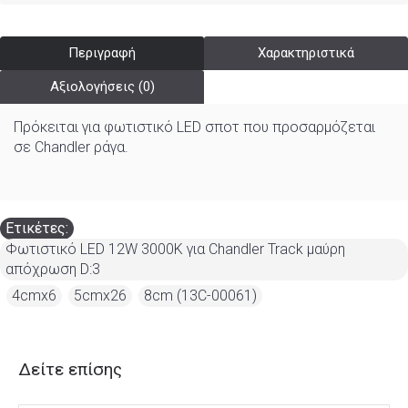
Περιγραφή
Χαρακτηριστικά
Αξιολογήσεις (0)
Πρόκειται για φωτιστικό LED σποτ που προσαρμόζεται
σε Chandler ράγα.
Ετικέτες:
Φωτιστικό LED 12W 3000K για Chandler Track μαύρη
απόχρωση D:3
,
4cmx6
,
5cmx26
,
8cm (13C-00061)
Δείτε επίσης