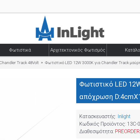
Φωτιστικά
Αρχιτεκτονικός Φωτισμός
Κατάλο
Chandler Track 48Volt
Φωτιστικό LED 12W 3000K για Chandler Track μαύ
Φωτιστικό LED 12W
απόχρωση D:4cmX1
Κατασκευαστής:
Inlight
Κωδικός Προϊόντος:
13C-
Διαθεσιμότητα:
PREORDER