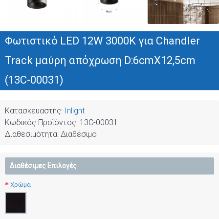
Φωτιστικό LED 12W 3000K για Chandler
Track μαύρη απόχρωση D:6cmX12,5cm
(13C-00031)
Κατασκευαστής:
Inlight
Κωδικός Προϊόντος:
13C-00031
Διαθεσιμότητα:
Διαθέσιμο
Διαθέσιμες Επιλογές
Χρώμα