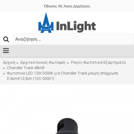
Όθωνος 46, Άγιος Δημήτριος
Αρχική
Αρχιτεκτονικός Φωτισμός
Ράγες-Φωτιστικά-Εξαρτήματα
Chandler Track 48Volt
Φωτιστικό LED 12W 3000K για Chandler Track μαύρη απόχρωση
D:6cmX12,5cm (13C-00031)