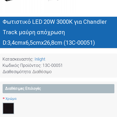
Φωτιστικό LED 20W 3000K για Chandler
Track μαύρη απόχρωση
D:3,4cmx6,5cmx26,8cm (13C-00051)
Κατασκευαστής:
Inlight
Κωδικός Προϊόντος:
13C-00051
Διαθεσιμότητα:
Διαθέσιμο
Διαθέσιμες Επιλογές
Χρώμα