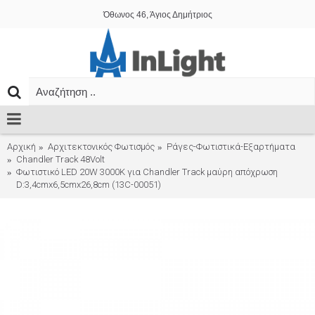
Όθωνος 46, Άγιος Δημήτριος
Αρχική
Αρχιτεκτονικός Φωτισμός
Ράγες-Φωτιστικά-Εξαρτήματα
Chandler Track 48Volt
Φωτιστικό LED 20W 3000K για Chandler Track μαύρη απόχρωση
D:3,4cmx6,5cmx26,8cm (13C-00051)