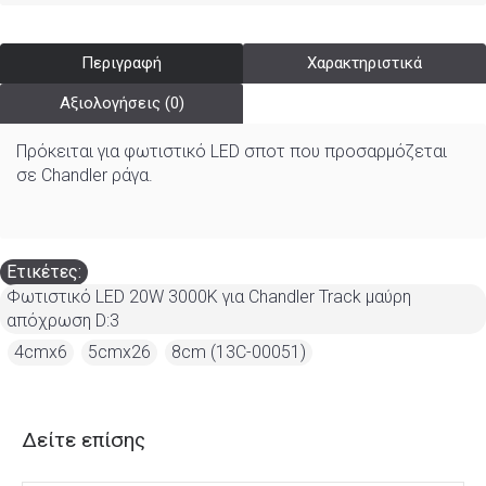
Περιγραφή
Χαρακτηριστικά
Αξιολογήσεις (0)
Πρόκειται για φωτιστικό LED σποτ που προσαρμόζεται
σε Chandler ράγα.
Ετικέτες:
Φωτιστικό LED 20W 3000K για Chandler Track μαύρη
απόχρωση D:3
,
4cmx6
,
5cmx26
,
8cm (13C-00051)
Δείτε επίσης