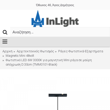
Όθωνος 46, Άγιος Δημήτριος
Αρχική
Αρχιτεκτονικός Φωτισμός
Ράγες-Φωτιστικά-Εξαρτήματα
Magnetic Mini 48volt
Φωτιστικό LED 6W 3000K για μαγνητική Mini ράγα σε μαύρη
απόχρωση D:30cm (TMM0101-Black)