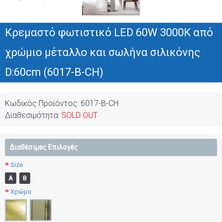
Κρεμαστό φωτιστικό LED 60W 3000K από
χρώμιο μέταλλο και σωλήνα σιλικόνης
D:60cm (6017-B-CH)
Κωδικός Προϊόντος:
6017-B-CH
Διαθεσιμότητα:
SOLD OUT
Διαθέσιμες Επιλογές
Size
Α
Β
Χρώμα