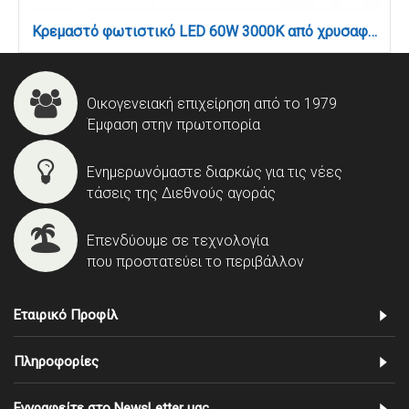
Κρεμαστό φωτιστικό LED 60W 3000K από χρυσαφί μέταλλο και σωλήνα σιλικόνης D:110cm (6019-GL)
Οικογενειακή επιχείρηση από το 1979
Έμφαση στην πρωτοπορία
Ενημερωνόμαστε διαρκώς για τις νέες
τάσεις της Διεθνούς αγοράς
Επενδύουμε σε τεχνολογία
που προστατεύει το περιβάλλον
Εταιρικό Προφίλ
Πληροφορίες
Εγγραφείτε στο NewsLetter μας