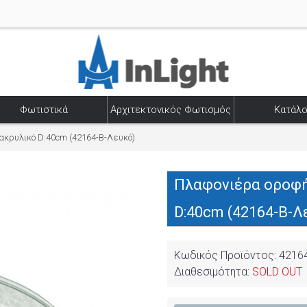
Φωτιστικά
Αρχιτεκτονικός Φωτισμός
Κατάλο
ακρυλικό D:40cm (42164-Β-Λευκό)
Πλαφονιέρα οροφή
D:40cm (42164-Β-Λ
Κωδικός Προϊόντος:
4216
Διαθεσιμότητα:
SOLD OUT