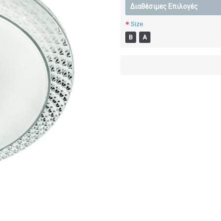
Διαθέσιμες Επιλογές
Size
Β
Α