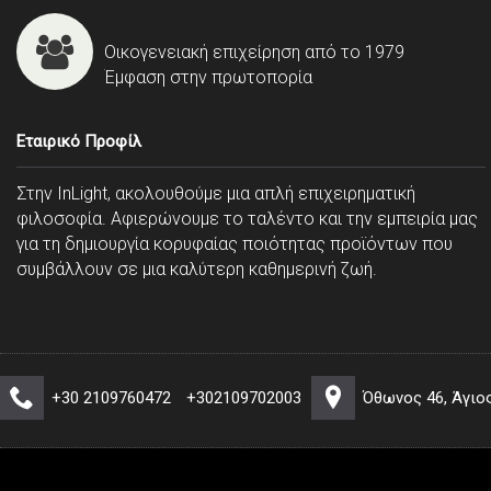
Οικογενειακή επιχείρηση από το 1979
Έμφαση στην πρωτοπορία
Εταιρικό Προφίλ
Στην InLight, ακολουθούμε μια απλή επιχειρηματική
φιλοσοφία. Αφιερώνουμε το ταλέντο και την εμπειρία μας
για τη δημιουργία κορυφαίας ποιότητας προϊόντων που
συμβάλλουν σε μια καλύτερη καθημερινή ζωή.
+30 2109760472
+302109702003
Όθωνος 46, Άγιο