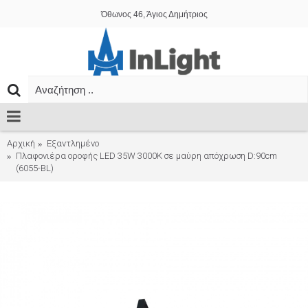
Όθωνος 46, Άγιος Δημήτριος
Αρχική
Εξαντλημένο
Πλαφονιέρα οροφής LED 35W 3000Κ σε μαύρη απόχρωση D:90cm
(6055-BL)