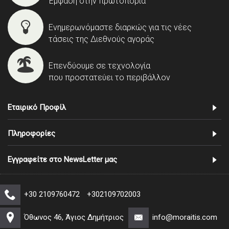
Έμφαση στην πρωτοπορία
Ενημερωνόμαστε διαρκώς για τις νέες
τάσεις της Διεθνούς αγοράς
Επενδύουμε σε τεχνολογία
που προστατεύει το περιβάλλον
Εταιρικό Προφίλ
Πληροφορίες
Εγγραφείτε στο NewsLetter μας
+30 2109760472
+302109702003
Όθωνος 46, Άγιος Δημήτριος
info@moraitis.com