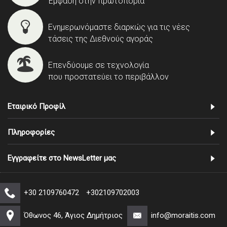
Έμφαση στην πρωτοπορία
Ενημερωνόμαστε διαρκώς για τις νέες
τάσεις της Διεθνούς αγοράς
Επενδύουμε σε τεχνολογία
που προστατεύει το περιβάλλον
Εταιρικό Προφίλ
Πληροφορίες
Εγγραφείτε στο NewsLetter μας
+30 2109760472
+302109702003
Όθωνος 46, Άγιος Δημήτριος
info@moraitis.com