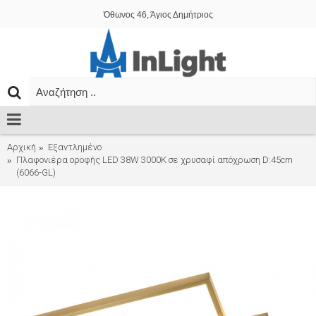
Όθωνος 46, Άγιος Δημήτριος
Αρχική
Εξαντλημένο
Πλαφονιέρα οροφής LED 38W 3000Κ σε χρυσαφί απόχρωση D:45cm
(6066-GL)