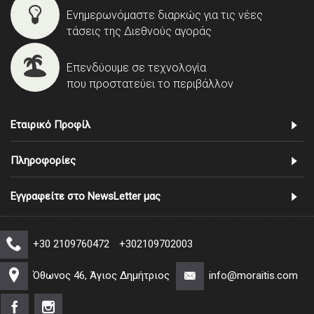
Ενημερωνόμαστε διαρκώς για τις νέες
τάσεις της Διεθνούς αγοράς
Επενδύουμε σε τεχνολογία
που προστατεύει το περιβάλλον
Εταιρικό Προφίλ
Πληροφορίες
Εγγραφείτε στο NewsLetter μας
+30 2109760472
+302109702003
Όθωνος 46, Άγιος Δημήτριος
info@moraitis.com