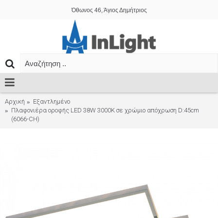
Όθωνος 46, Άγιος Δημήτριος
Αρχική
Εξαντλημένο
Πλαφονιέρα οροφής LED 38W 3000Κ σε χρώμιο απόχρωση D:45cm
(6066-CH)