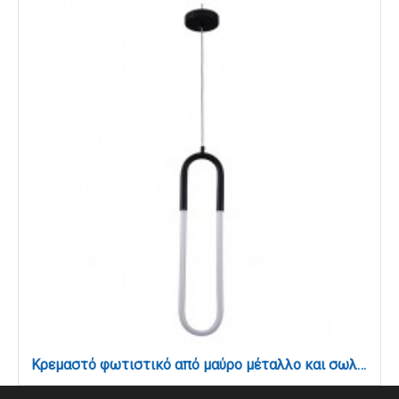
Κρεμαστό φωτιστικό από μαύρο μέταλλο και σωλήνα PVC (6028)