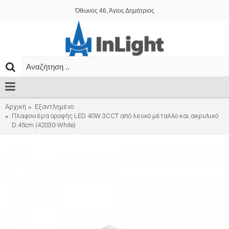
Όθωνος 46, Άγιος Δημήτριος
Αρχική
Εξαντλημένο
Πλαφονιέρα οροφής LED 40W 3CCT από λευκό μέταλλο και ακρυλικό
D:45cm (42030-White)