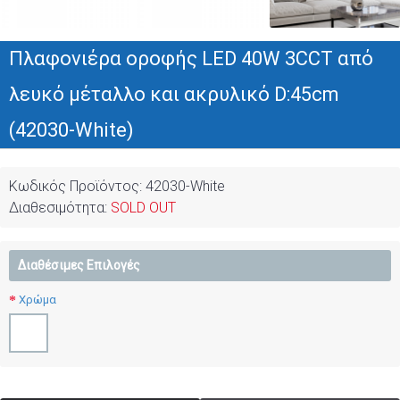
Πλαφονιέρα οροφής LED 40W 3CCT από
λευκό μέταλλο και ακρυλικό D:45cm
(42030-White)
Κωδικός Προϊόντος:
42030-White
Διαθεσιμότητα:
SOLD OUT
Διαθέσιμες Επιλογές
Χρώμα