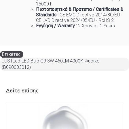
15000 h
Πιστοποιητικά
&
Πρότυπα
/ Certificates &
Standards :
CE EMC Directive 2014/30/EU-
CE LVD Directive 2024/35/EU - RoHS 2
Εγγύηση / Warranty :
2 Χρόνια - 2 Years
Ετικέτες:
JUSTLed-LED Bulb G9 3W 460LM 4000K Φυσικό
(B090003012)
Δείτε επίσης