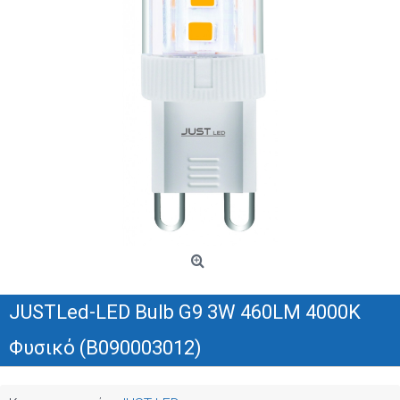
JUSTLed-LED Bulb G9 3W 460LM 4000K
Φυσικό (B090003012)