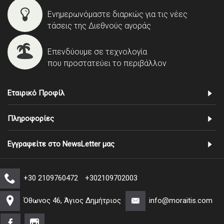
Ενημερωνόμαστε διαρκώς για τις νέες
τάσεις της Διεθνούς αγοράς
Επενδύουμε σε τεχνολογία
που προστατεύει το περιβάλλον
Εταιρικό Προφίλ
Πληροφορίες
Εγγραφείτε στο NewsLetter μας
+30 2109760472
+302109702003
Όθωνος 46, Άγιος Δημήτριος
info@moraitis.com