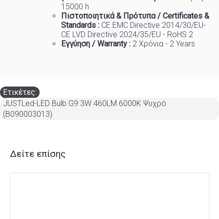
15000 h
Πιστοποιητικά
&
Πρότυπα
/ Certificates &
Standards :
CE EMC Directive 2014/30/EU-
CE LVD Directive 2024/35/EU - RoHS 2
Εγγύηση / Warranty :
2 Χρόνια - 2 Years
Ετικέτες:
JUSTLed-LED Bulb G9 3W 460LM 6000K Ψυχρό
(B090003013)
Δείτε επίσης