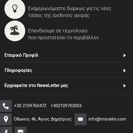
Ενημερωνόμαστε διαρκώς για τις νέες
τάσεις της Διεθνούς αγοράς
Επενδύουμε σε τεχνολογία
που προστατεύει το περιβάλλον
Εταιρικό Προφίλ
Πληροφορίες
Εγγραφείτε στο NewsLetter μας
+30 2109760472
+302109702003
Όθωνος 46, Άγιος Δημήτριος
info@moraitis.com