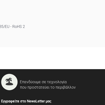
/35/EU - RoHS 2
Επενδύουμε σε τεχνολογία
που προστατεύει το περιβάλλον
Εγγραφείτε στο NewsLetter μας