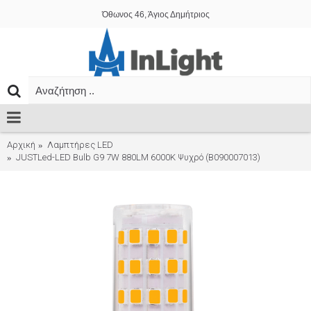
Όθωνος 46, Άγιος Δημήτριος
Αρχική
Λαμπτήρες LED
JUSTLed-LED Bulb G9 7W 880LM 6000K Ψυχρό (B090007013)