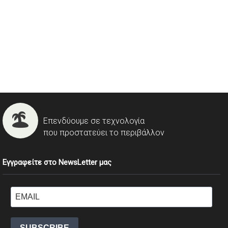
Επενδύουμε σε τεχνολογία
που προστατεύει το περιβάλλον
Εγγραφείτε στο NewsLetter μας
SUBSCRIBE