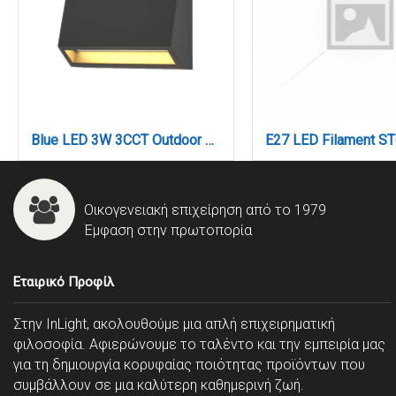
Blue LED 3W 3CCT Outdoor Wall Lamp Anthracite D:10cmx7cm (80202140)
Οικογενειακή επιχείρηση από το 1979
Έμφαση στην πρωτοπορία
Εταιρικό Προφίλ
Στην InLight, ακολουθούμε μια απλή επιχειρηματική
φιλοσοφία. Αφιερώνουμε το ταλέντο και την εμπειρία μας
για τη δημιουργία κορυφαίας ποιότητας προϊόντων που
συμβάλλουν σε μια καλύτερη καθημερινή ζωή.