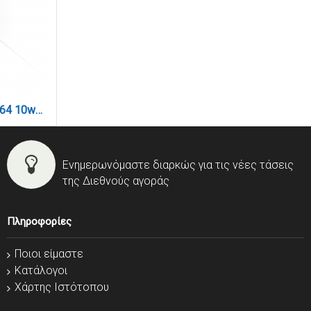
E27 LED Filament ST64 10watt (7.27.10.26.2)
Ενημερωνόμαστε διαρκώς για τις νέες τάσεις
της Διεθνούς αγοράς
Πληροφορίες
Ποιοι είμαστε
Κατάλογοι
Χάρτης Ιστότοπου