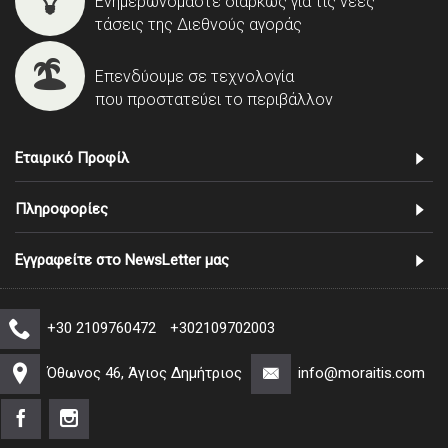
Ενημερωνόμαστε διαρκώς για τις νέες
τάσεις της Διεθνούς αγοράς
Επενδύουμε σε τεχνολογία
που προστατεύει το περιβάλλον
Εταιρικό Προφίλ
Πληροφορίες
Εγγραφείτε στο NewsLetter μας
+30 2109760472
+302109702003
Όθωνος 46, Άγιος Δημήτριος
info@moraitis.com