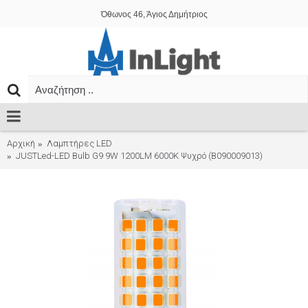
Όθωνος 46, Άγιος Δημήτριος
Αρχική
Λαμπτήρες LED
JUSTLed-LED Bulb G9 9W 1200LM 6000K Ψυχρό (B090009013)