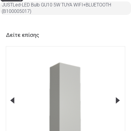
JUSTLed-LED Bulb GU10 5W TUYA WIFI+BLUETOOTH
(B100005017)
Δείτε επίσης