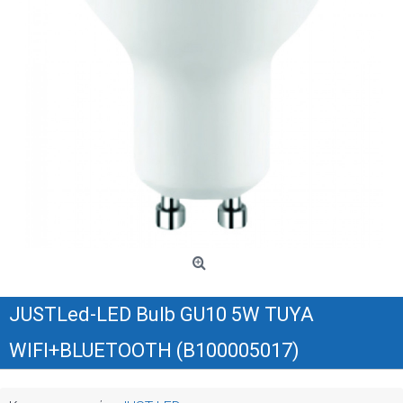
JUSTLed-LED Bulb GU10 5W TUYA
WIFI+BLUETOOTH (B100005017)