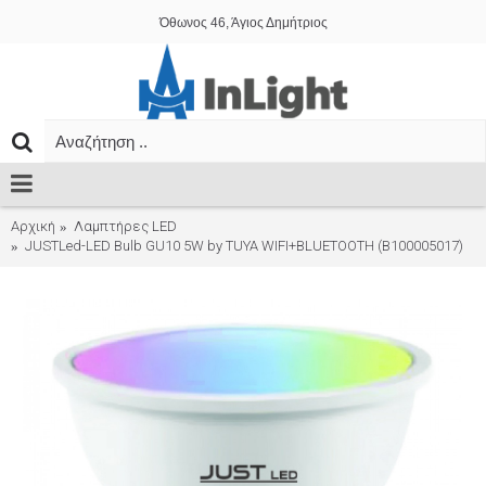
Όθωνος 46, Άγιος Δημήτριος
Αρχική
Λαμπτήρες LED
JUSTLed-LED Bulb GU10 5W by TUYA WIFI+BLUETOOTH (B100005017)