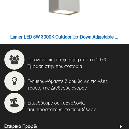
Lanier LED 5W 3000K Outdoor Up-Down Adjustable Wall Lamp White D:12cmx4.1cm (80201021)
Οικογενειακή επιχείρηση από το 1979
Έμφαση στην πρωτοπορία
Ενημερωνόμαστε διαρκώς για τις νέες
τάσεις της Διεθνούς αγοράς
Επενδύουμε σε τεχνολογία
που προστατεύει το περιβάλλον
Εταιρικό Προφίλ