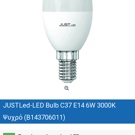
JUSTLed-LED Bulb C37 E14 6W 3000K
Ψυχρό (B143706011)