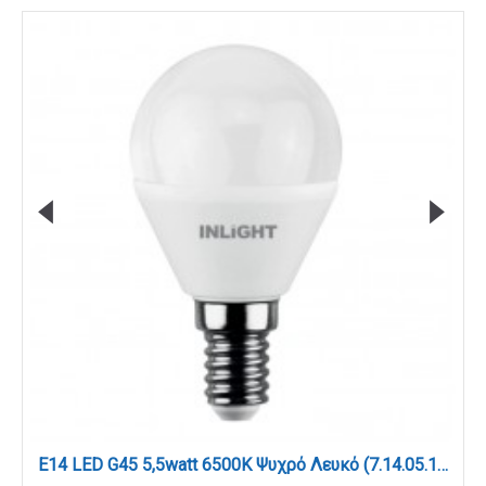
E14 LED G45 5,5watt 6500K Ψυχρό Λευκό (7.14.05.14.3)