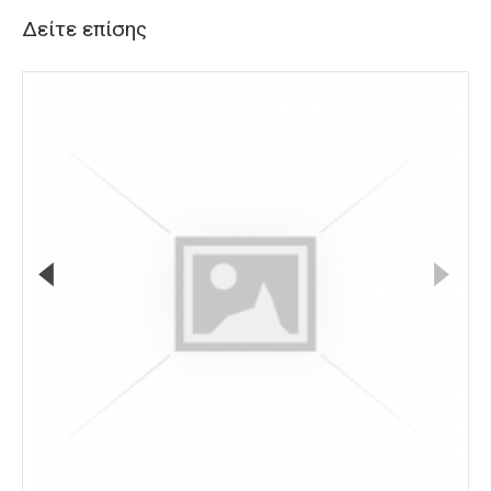
Δείτε επίσης