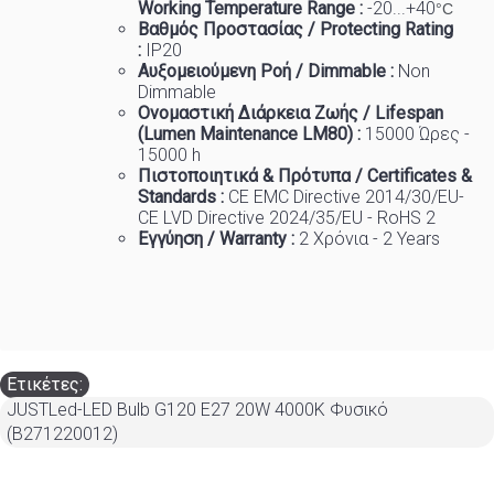
Working Temp
e
rature Range :
-20...+40
°C
Βαθμός Προστασίας / Protecting Rating
:
IP20
Αυξομειούμενη Ροή / Dimmable :
Non
Dimmable
Ονομαστική Διάρκεια Ζωής / Lifespan
(Lumen Maintenance LM80) :
150
00 Ώρες -
15000 h
Πιστοποιητικά
&
Πρότυπα
/ Certificates &
Standards :
CE EMC Directive 2014/30/EU-
CE LVD Directive 2024/35/EU - RoHS 2
Εγγύηση / Warranty :
2 Χρόνια - 2 Years
Ετικέτες:
JUSTLed-LED Bulb G120 E27 20W 4000K Φυσικό
(B271220012)