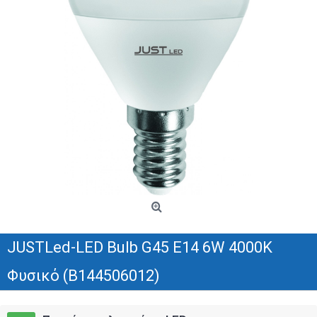
JUSTLed-LED Bulb G45 E14 6W 4000K
Φυσικό (B144506012)