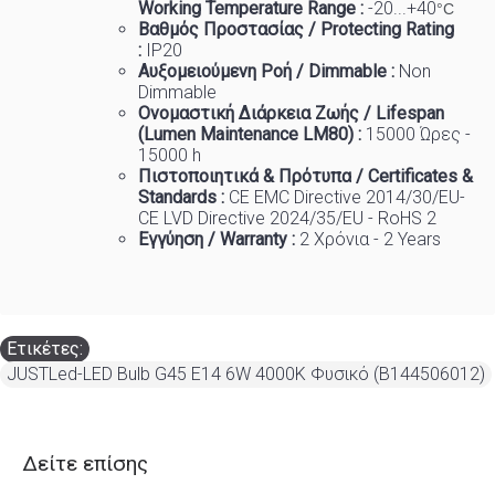
Working Temp
e
rature Range :
-20...+40
°C
Βαθμός Προστασίας / Protecting Rating
:
IP20
Αυξομειούμενη Ροή / Dimmable :
Non
Dimmable
Ονομαστική Διάρκεια Ζωής / Lifespan
(Lumen Maintenance LM80) :
150
00 Ώρες -
15000 h
Πιστοποιητικά
&
Πρότυπα
/ Certificates &
Standards :
CE EMC Directive 2014/30/EU-
CE LVD Directive 2024/35/EU - RoHS 2
Εγγύηση / Warranty :
2 Χρόνια - 2 Years
Ετικέτες:
JUSTLed-LED Bulb G45 E14 6W 4000K Φυσικό (B144506012)
Δείτε επίσης